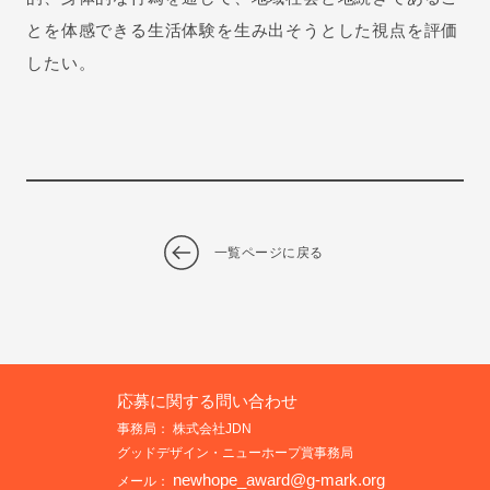
とを体感できる生活体験を生み出そうとした視点を評価
したい。
一覧ページに戻る
応募に関する問い合わせ
事務局： 株式会社JDN
グッドデザイン・ニューホープ賞事務局
newhope_award@g-mark.org
メール：