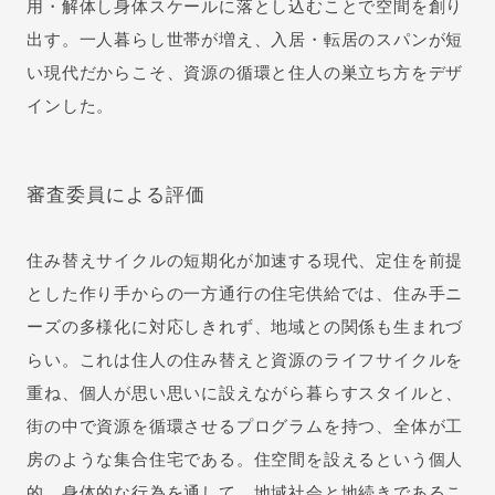
用・解体し身体スケールに落とし込むことで空間を創り
出す。一人暮らし世帯が増え、入居・転居のスパンが短
い現代だからこそ、資源の循環と住人の巣立ち方をデザ
インした。
審査委員による評価
住み替えサイクルの短期化が加速する現代、定住を前提
とした作り手からの一方通行の住宅供給では、住み手ニ
ーズの多様化に対応しきれず、地域との関係も生まれづ
らい。これは住人の住み替えと資源のライフサイクルを
重ね、個人が思い思いに設えながら暮らすスタイルと、
街の中で資源を循環させるプログラムを持つ、全体が工
房のような集合住宅である。住空間を設えるという個人
的、身体的な行為を通して、地域社会と地続きであるこ